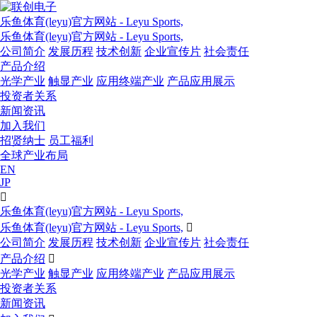
乐鱼体育(leyu)官方网站 - Leyu Sports,
乐鱼体育(leyu)官方网站 - Leyu Sports,
公司简介
发展历程
技术创新
企业宣传片
社会责任
产品介绍
光学产业
触显产业
应用终端产业
产品应用展示
投资者关系
新闻资讯
加入我们
招贤纳士
员工福利
全球产业布局
EN
JP

乐鱼体育(leyu)官方网站 - Leyu Sports,
乐鱼体育(leyu)官方网站 - Leyu Sports,

公司简介
发展历程
技术创新
企业宣传片
社会责任
产品介绍

光学产业
触显产业
应用终端产业
产品应用展示
投资者关系
新闻资讯