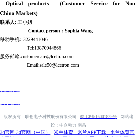
Optical products (Customer Service for Non-
China Markets)
联系人: 王小姐
Contact person：Sophia Wang
移动手机:13229441046
Tel:13870944866
服务邮箱:customercare@lcetron.com
Email:sale50@lcetron.com
发展历程
规划蓝图
技术创新
人才发展
版权所有：联创电子科技股份有限公司
赣ICP备16001829号
网站建
设：
中企动力
南昌
3d官网-3d官网（中国）
|
米兰体育 - 米兰APP下载 - 米兰体育官