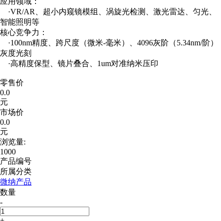
应用领域：
·VR/AR、超小内窥镜模组、涡旋光检测、激光雷达、匀光、
智能照明等
核心竞争力：
·100nm精度、跨尺度（微米-毫米）、4096灰阶（5.34nm/阶）
灰度光刻
·高精度保型、镜片叠合、1um对准纳米压印
零售价
0.0
元
市场价
0.0
元
浏览量:
1000
产品编号
所属分类
微纳产品
数量
-
+