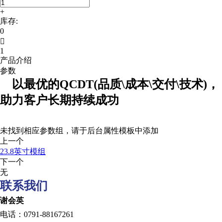
+
库存:
0

1
产品介绍
参数
以最优的QCDT(品质\成本\交付\技术)，
助力客户长期持续成功
未找到相应参数组，请于后台属性模板中添加
上一个
23.8英寸模组
下一个
无
联系我们
谢会英
电话：0791-88167261