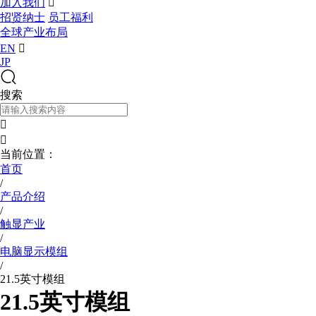
加入我们

招贤纳士
员工福利
全球产业布局
EN

JP
搜索


当前位置：
首页
/
产品介绍
/
触显产业
/
电脑显示模组
/
21.5英寸模组
21.5英寸模组